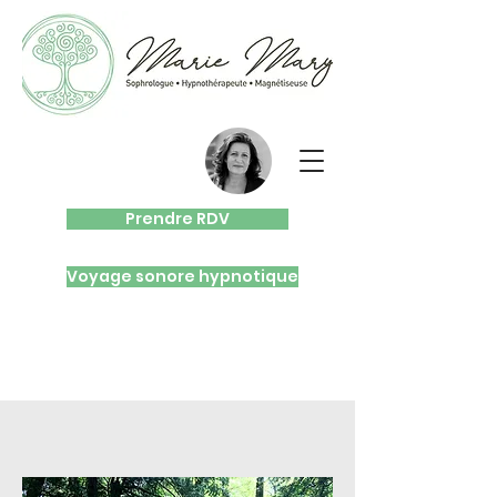
Prendre RDV
Voyage sonore hypnotique
L’HYPNOSE