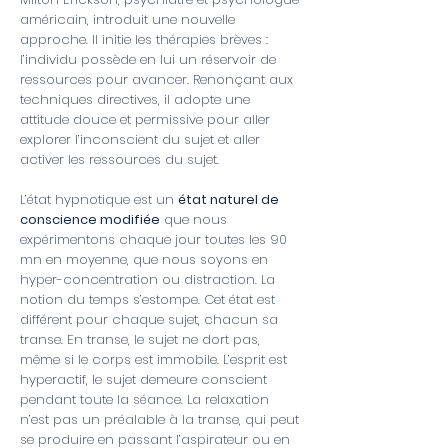
américain, introduit une nouvelle
approche. Il initie les thérapies brèves :
l’individu possède en lui un réservoir de
ressources pour avancer. Renonçant aux
techniques directives, il adopte une
attitude douce et permissive pour aller
explorer l’inconscient du sujet et aller
activer les ressources du sujet.
L’état hypnotique est un
état naturel de
conscience modifiée
que nous
expérimentons chaque jour toutes les 90
mn en moyenne, que nous soyons en
hyper-concentration ou distraction. La
notion du temps s’estompe. Cet état est
différent pour chaque sujet, chacun sa
transe. En transe, le sujet ne dort pas,
même si le corps est immobile. L’esprit est
hyperactif, le sujet demeure conscient
pendant toute la séance. La relaxation
n’est pas un préalable à la transe, qui peut
se produire en passant l’aspirateur ou en